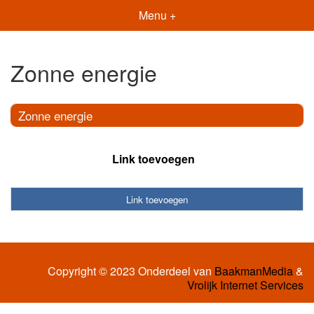
Menu +
Zonne energie
Zonne energie
Link toevoegen
Link toevoegen
Copyright © 2023 Onderdeel van
BaakmanMedia
&
Vrolijk Internet Services